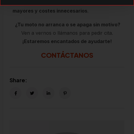
encendido. Te ayudamos a
evitar averías
mayores y costes innecesarios
.
¿Tu moto no arranca o se apaga sin motivo?
Ven a vernos o llámanos para pedir cita.
¡Estaremos encantados de ayudarte!
CONTÁCTANOS
Share: