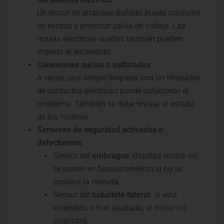
Un motor de arranque dañado puede consumir
en exceso y provocar caída de voltaje. Las
masas eléctricas sueltas también pueden
impedir el encendido.
Conexiones sucias o sulfatadas
A veces, una simple limpieza con un limpiador
de contactos eléctricos puede solucionar el
problema. También se debe revisar el estado
de los fusibles.
Sensores de seguridad activados o
defectuosos
Sensor del
embrague
: muchas motos no
se ponen en funcionamiento si no se
acciona la maneta.
Sensor del
caballete lateral
: si está
extendido o mal ajustado, el motor no
arrancará.