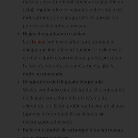
mezcla aire-combustible ineficaz o una chispa
débil, impidiendo el encendido del motor. Si la
moto arranca y se apaga, este es uno de los
primeros elementos a revisar.
Bujías desgastadas o sucias
Las
bujías
son necesarias para producir la
chispa que inicia la combustión. Un electrodo
en mal estado o con residuos puede provocar
fallos intermitentes o, directamente, que la
moto no encienda
.
Respiradero del depósito bloqueado
Si este conducto está obstruido, el combustible
no llegará correctamente al sistema de
alimentación. Es un problema frecuente al usar
tapones de combustible auxiliares sin
mecanizado adecuado.
Fallo en el motor de arranque o en las masas
del sistema eléctrico