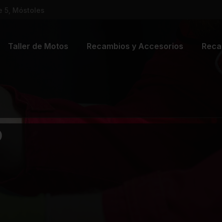
e 5, Móstoles
Taller de Motos
Recambios y Accesorios
Reca
o