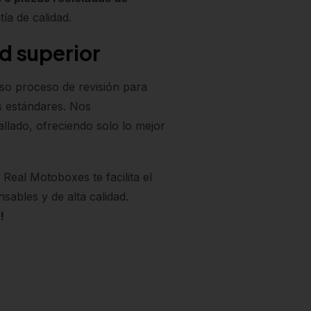
ía de calidad.
d superior
oso proceso de revisión para
s estándares. Nos
allado, ofreciendo solo lo mejor
eal Motoboxes te facilita el
ables y de alta calidad.
!