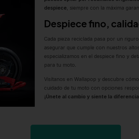
despiece
, siempre con la máxima garant
Despiece fino, calida
Cada pieza reciclada pasa por un rigur
asegurar que cumple con nuestros alto
especializamos en el despiece fino y det
para tu moto.
Visítanos en Wallapop y descubre cómo R
cuidado de tu moto con opciones respons
¡Únete al cambio y siente la diferencia