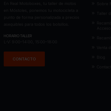
En Real Motoboxes, tu taller de motos
Sobre 
en Móstoles, ponemos tu motocicleta a
Taller 
punto de forma personalizada a precios
Recamb
asequibles para todos los bolsillos.
Acceso
HORARIO TALLER
Recamb
L-V: 9:00–14:00, 15:00–18:00
Venta 
Blog
CONTACTO
Contac