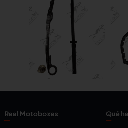
Real Motoboxes
Qué h