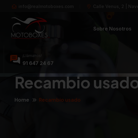
info@realmotoboxes.com
Calle Venus, 2 | Nav
Sobre Nosotros
¡Llámanos!
91 647 24 67
Recambio usad
Home
Recambio usado