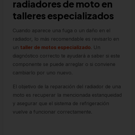
radiadores de moto en
talleres especializados
Cuando aparece una fuga o un daño en el
radiador, lo más recomendable es revisarlo en
un
taller de motos especializado
. Un
diagnóstico correcto te ayudará a saber si este
componente se puede arreglar o si conviene
cambiarlo por uno nuevo.
El objetivo de la reparación del radiador de una
moto es recuperar la mencionada estanqueidad
y asegurar que el sistema de refrigeración
vuelve a funcionar correctamente.