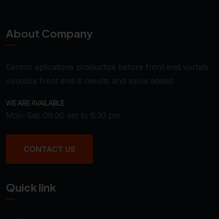
About Company
Centric aplications productize before front end vortals
visualize front end is results and value added
WE ARE AVAILABLE
Mon-Sat: 09.00 am to 6.30 pm
CONTACT US
Quick link