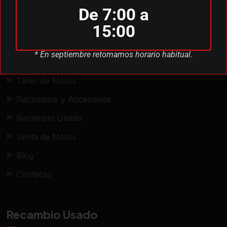
De 7:00 a
Qué hacemos
15:00
* En septiembre retomamos horario habitual.
Sobre Nosotros
Taller de Motos
Recambios y Accesorios
Recambio Usado
Venta de Motos
Blog
Contacto
Recambio Usado